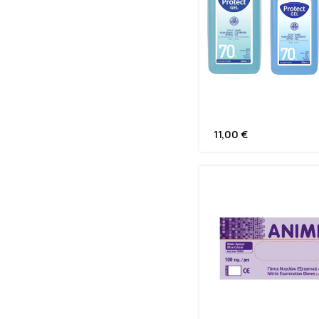
ΑΝΤΙΣΗΠΤΙΚΟ
ΚΑΘΑΡΙΣΜΟΥ ΧΕΡΙΩ
11,00
€