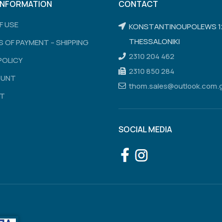
INFORMATION
CONTACT
F USE
KONSTANTINOUPOLEWS 1
THESSALONIKI
 OF PAYMENT – SHIPPING
2310 204 462
POLICY
2310 850 284
OUNT
thom.sales@outlook.com.
T
SOCIAL MEDIA