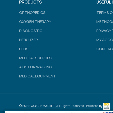
PRODUCTS
USEFUL 
ORTHOPEDICS
TERMS O
OXYGEN THERAPY
METHODS
DIAGNOSTIC
PRIVACY 
NEBULIZER
MY ACC
BEDS
CONTAC
MEDICAL SUPPLIES
AIDS FOR WALKING
MEDICAL EQUIPMENT
© 2022 OXYGENMARKET, All Rights Reserved | Powered by