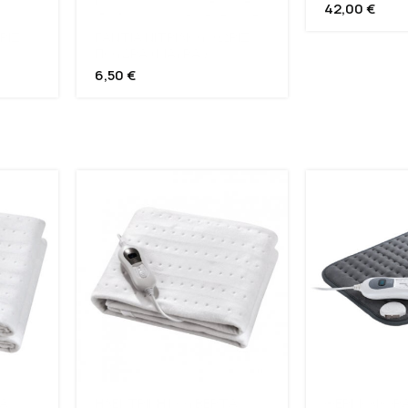
42,00
€
ΡΙΣ
ΓΑΝΤΙΑ ΝΙΤΡΙΛΙΟΥ ΧΩΡΙΣ
ΠΟΥΔΡΑ (ΜΑΥΡΑ )
6,50
€
Α
ΗΛΕΚΤΡΙΚΗ ΚΟΥΒΕΡΤΑ
ΘΕΡΜΟΦΟΡΑ