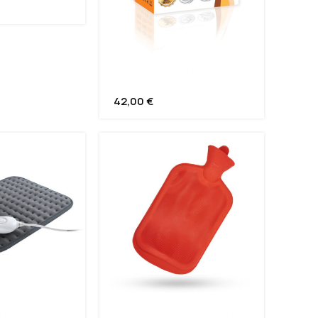
ΗΛΕΚΤΡΙΚΗ ΘΕΡΜΟΦΟΡΑ
ΠΟΔΙΩΝ
42,00
€
 ΗΛΕΚΤΡΙΚΗ
ΘΕΡΜΟΦΟΡΑ ΝΕΡΟΥ ΑΠΛΗ