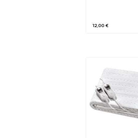
ΓΑΝΤΙΑ ΝΙΤΡΙΛΙΟΥ ΧΩ
ΠΟΥΔΡΑ
12,00
€
ΗΛΕΚΤΡΙΚΗ ΚΟΥΒΕΡΤ