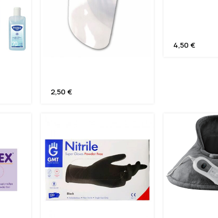
ΓΑΝΤΙΑ ΝΙΤΡ
4,50
€
ΑΣΠΙΔΑ ΠΡΟΣΤΑΣΙΑΣ
Ν
ΠΡΟΣΩΠΟΥ
2,50
€
ΗΛΕΚΤΡΙΚΗ
ΑΥΧΕΝΑ