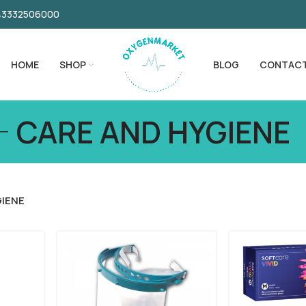
043332506000
HOME
SHOP
BLOG
CONTAC
CARE AND HYGIENE
GIENE