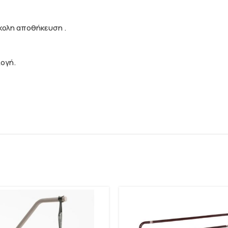
κολη αποθήκευση .
λογή.