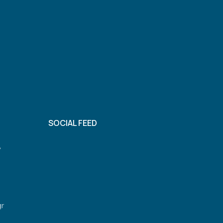
SOCIAL FEED
,
gr