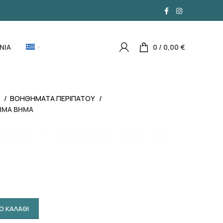
ΝΙΑ
0
/
0,00
€
Α
ΒΟΗΘΗΜΑΤΑ ΠΕΡΙΠΑΤΟΥ
ΗΜΑ ΒΗΜΑ
 ΠΤΥΣΣΟΜΕΝΟΣ ΒΗΜΑ
Ο ΚΑΛΑΘΙ