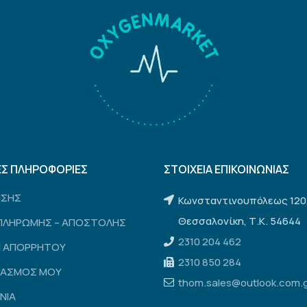
ΕΣ ΠΛΗΡΟΦΟΡΙΕΣ
ΣΤΟΙΧΕΙΑ ΕΠΙΚΟΙΝΩΝΙΑΣ
ΗΣΗΣ
Κωνσταντινουπόλεως 120
Θεσσαλονίκη, Τ.Κ. 54644
ΠΛΗΡΩΜΗΣ – ΑΠΟΣΤΟΛΗΣ
2310 204 462
Η ΑΠΟΡΡΗΤΟΥ
2310 850 284
ΙΑΣΜΟΣ ΜΟΥ
thom.sales@outlook.com.
ΝΙΑ