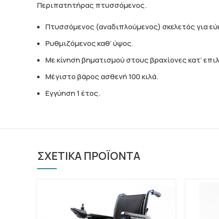
Περιπατητήρας πτυσσόμενος.
Πτυσσόμενος (αναδιπλούμενος) σκελετός για εύ
Ρυθμιζόμενος καθ’ ύψος.
Με κίνηση βηματισμού στους βραχίονες κατ’ επι
Μέγιστο βάρος ασθενή 100 κιλά.
Εγγύηση 1 έτος.
ΣΧΕΤΙΚΑ ΠΡΟΪΟΝΤΑ