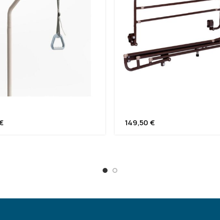
ΗΡΑΣ ΚΡΕΒΑΤΙΟΥ
ΚΑΓΚΕΛΑ ΚΡΕΒΑΤΙΟΥ
€
149,50
€