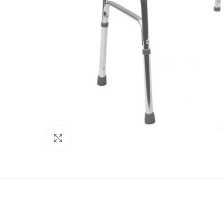
Προβολή