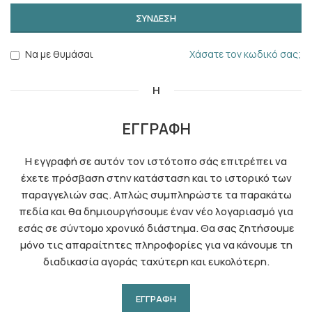
ΣΥΝΔΕΣΗ
Να με θυμάσαι
Χάσατε τον κωδικό σας;
Η
ΕΓΓΡΑΦΗ
Η εγγραφή σε αυτόν τον ιστότοπο σάς επιτρέπει να
έχετε πρόσβαση στην κατάσταση και το ιστορικό των
παραγγελιών σας. Απλώς συμπληρώστε τα παρακάτω
πεδία και θα δημιουργήσουμε έναν νέο λογαριασμό για
εσάς σε σύντομο χρονικό διάστημα. Θα σας ζητήσουμε
μόνο τις απαραίτητες πληροφορίες για να κάνουμε τη
διαδικασία αγοράς ταχύτερη και ευκολότερη.
ΕΓΓΡΑΦΗ