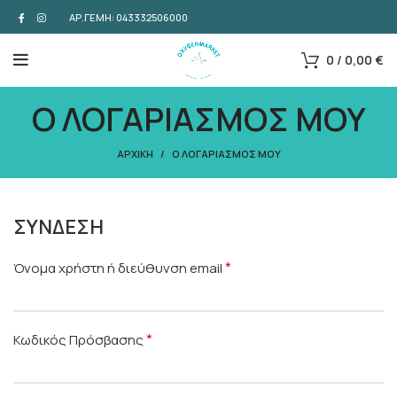
ΑΡ.ΓΕΜΗ: 043332506000
0
/
0,00
€
Ο ΛΟΓΑΡΙΑΣΜΟΣ ΜΟΥ
ΑΡΧΙΚΗ
Ο ΛΟΓΑΡΙΑΣΜΟΣ ΜΟΥ
ΣΥΝΔΕΣΗ
*
Όνομα χρήστη ή διεύθυνση email
*
Κωδικός Πρόσβασης