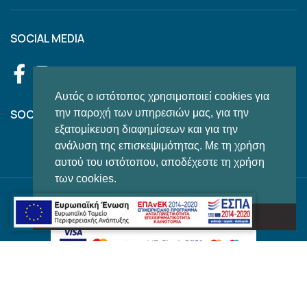
SOCIAL MEDIA
Αυτός ο ιστότοπος χρησιμοποιεί cookies για
την παροχή των υπηρεσιών μας, για την
SOCIAL FEED
εξατομίκευση διαφημίσεων και για την
ανάλυση της επισκεψιμότητας. Με τη χρήση
αυτού του ιστότοπου, αποδέχεστε τη χρήση
των cookies.
© 2022 OXYGENMARKET, All Rights Reserved | Powered by
Το κατάλαβα!
English
(
Αγγλικά
)
Ελληνικά