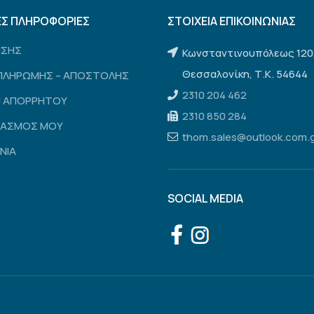
ΕΣ ΠΛΗΡΟΦΟΡΙΕΣ
ΣΤΟΙΧΕΙΑ ΕΠΙΚΟΙΝΩΝΙΑΣ
ΗΣΗΣ
Κωνσταντινουπόλεως 120
Θεσσαλονίκη, Τ.Κ. 54644
ΠΛΗΡΩΜΗΣ – ΑΠΟΣΤΟΛΗΣ
2310 204 462
Η ΑΠΟΡΡΗΤΟΥ
2310 850 284
ΙΑΣΜΟΣ ΜΟΥ
thom.sales@outlook.com.
ΝΙΑ
SOCIAL MEDIA