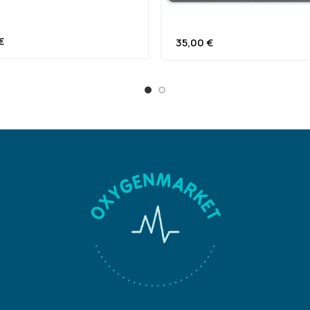
ΜΕΤΡΟ ΟΜRON M3
ΖΥΓΑΡΙΑ ECONOMY ΨΗΦΙΑΚ
€
35,00
€