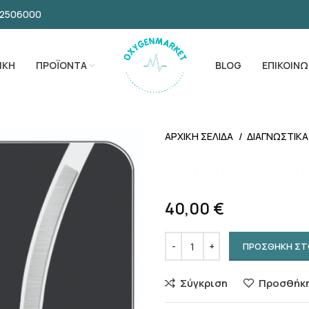
32506000
ΙΚΗ
ΠΡΟΪΟΝΤΑ
BLOG
ΕΠΙΚΟΙΝΩ
ΑΡΧΙΚΗ ΣΕΛΙΔΑ
ΔΙΑΓΝΩΣΤΙΚ
ΖΥΓΑΡΙΑ ΨΗ
40,00
€
ΠΡΟΣΘΗΚΗ ΣΤ
Σύγκριση
Προσθήκη