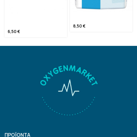
ΓΑΝΤΙΑ ΝΙΤΡΙΛΙΟΥ ΧΩΡΙΣ
ΠΑΝΑ ΒΡΑΚΑΚΙ SENI (M)
ΠΟΥΔΡΑ (ΜΑΥΡΑ )
8,50
€
6,50
€
ΠΡΟΪΟΝΤΑ