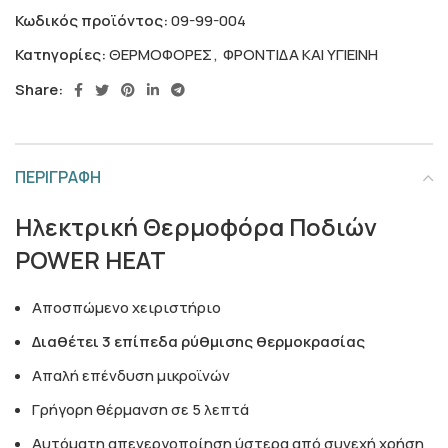
Κωδικός προϊόντος:
09-99-004
Κατηγορίες:
ΘΕΡΜΟΦΟΡΕΣ
,
ΦΡΟΝΤΙΔΑ ΚΑΙ ΥΓΙΕΙΝΗ
Share:
ΠΕΡΙΓΡΑΦΗ
Ηλεκτρική Θερμοφόρα Ποδιών
POWER HEAT
Αποσπώμενο χειριστήριο
Διαθέτει 3 επίπεδα ρύθμισης θερμοκρασίας
Απαλή επένδυση μικροϊνών
Γρήγορη θέρμανση σε 5 λεπτά
Αυτόματη απενεργοποίηση ύστερα από συνεχή χρήση