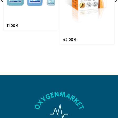
ΑΝΤΙΣΗΠΤΙΚΟ ΚΑΘΑΡΙΣΜΟΥ
ΧΕΡΙΩΝ
11,00
€
ΗΛΕΚΤΡΙΚΗ ΘΕΡΜΟΦΟΡΑ
ΠΟΔΙΩΝ
42,00
€