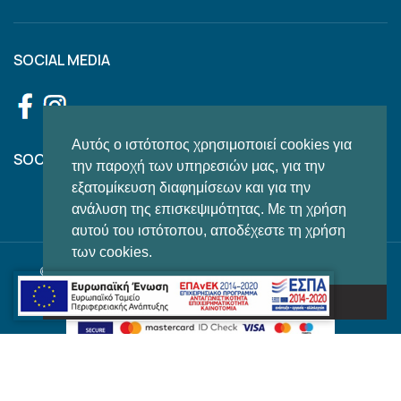
SOCIAL MEDIA
Αυτός ο ιστότοπος χρησιμοποιεί cookies για
SOCIAL FEED
την παροχή των υπηρεσιών μας, για την
εξατομίκευση διαφημίσεων και για την
ανάλυση της επισκεψιμότητας. Με τη χρήση
αυτού του ιστότοπου, αποδέχεστε τη χρήση
των cookies.
© 2022 OXYGENMARKET, All Rights Reserved | Powered by
Το κατάλαβα!
English
(
Αγγλικά
)
Ελληνικά