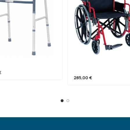
ΑΤΗΤΗΡΑΣ ΠΤΥΣΣΟΜΕΝΟΣ
ΑΝΑΠΗΡΙΚΟ ΑΜΑΞΙΔΙΟ ΒΑΡ
ΤΥΠΟΥ
€
285,00
€