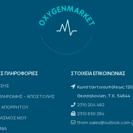
ΕΣ ΠΛΗΡΟΦΟΡΙΕΣ
ΣΤΟΙΧΕΙΑ ΕΠΙΚΟΙΝΩΝΙΑΣ
ΗΣΗΣ
Κωνσταντινουπόλεως 120
Θεσσαλονίκη, Τ.Κ. 54644
ΠΛΗΡΩΜΗΣ – ΑΠΟΣΤΟΛΗΣ
2310 204 462
Η ΑΠΟΡΡΗΤΟΥ
2310 850 284
ΙΑΣΜΟΣ ΜΟΥ
thom.sales@outlook.com.
ΝΙΑ