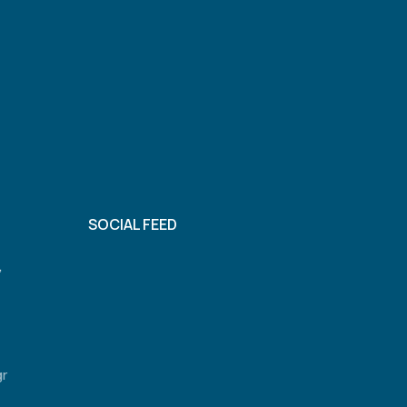
SOCIAL FEED
,
gr