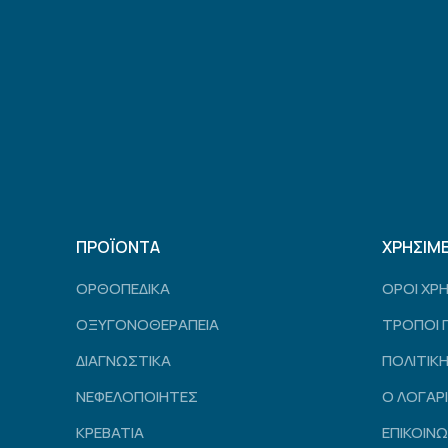
ΠΡΟΪΟΝΤΑ
ΧΡΗΣΙΜ
ΟΡΘΟΠΕΔΙΚΑ
ΟΡΟΙ ΧΡ
ΟΞΥΓΟΝΟΘΕΡΑΠΕΙΑ
ΤΡΟΠΟΙ 
ΔΙΑΓΝΩΣΤΙΚΑ
ΠΟΛΙΤΙΚ
ΝΕΦΕΛΟΠΟΙΗΤΕΣ
Ο ΛΟΓΑΡ
ΚΡΕΒΑΤΙΑ
ΕΠΙΚΟΙΝΩ