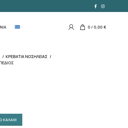
ΝΙΑ
0
/
0,00
€
Α
ΚΡΕΒΑΤΙΑ ΝΟΣΗΛΕΙΑΣ
ΠΕΔΙΟΣ
ΚΡΕΒΑΤΙΟΥ
Σ
Ο ΚΑΛΑΘΙ