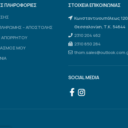
ΕΣ ΠΛΗΡΟΦΟΡΙΕΣ
ΣΤΟΙΧΕΙΑ ΕΠΙΚΟΙΝΩΝΙΑΣ
ΗΣΗΣ
Κωνσταντινουπόλεως 120
Θεσσαλονίκη, Τ.Κ. 54644
ΠΛΗΡΩΜΗΣ – ΑΠΟΣΤΟΛΗΣ
2310 204 462
Η ΑΠΟΡΡΗΤΟΥ
2310 850 284
ΙΑΣΜΟΣ ΜΟΥ
thom.sales@outlook.com.
ΝΙΑ
SOCIAL MEDIA