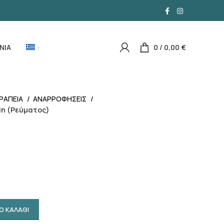
ΝΙΑ
0
/
0,00
€
ΡΑΠΕΙΑ
ΑΝΑΡΡΟΦΗΣΕΙΣ
in (Ρεύματος)
ASPIRET 15Lt/min
Ο ΚΑΛΑΘΙ